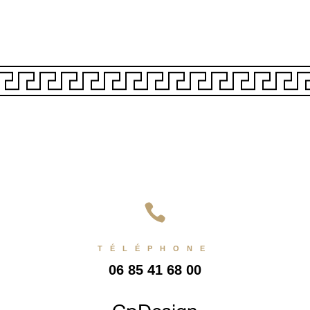

TÉLÉPHONE
06 85 41 68 00