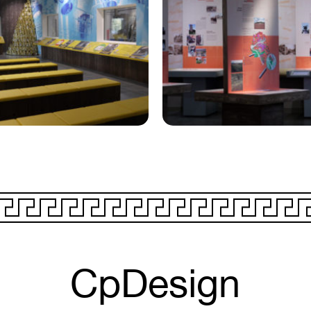
CpDesign