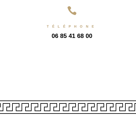

TÉLÉPHONE
06 85 41 68 00